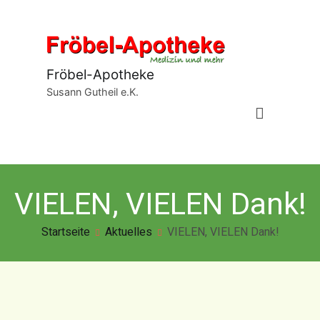
Fröbel-Apotheke
Susann Gutheil e.K.
VIELEN, VIELEN Dank!
Startseite
Aktuelles
VIELEN, VIELEN Dank!