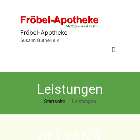
Fröbel-Apotheke
Susann Gutheil e.K.
Leistungen
Startseite
Leistungen