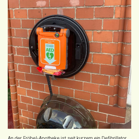
An der Fröbel-Apotheke ist seit kurzem ein Defibrillator