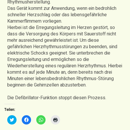
Rhythmusherstellung.
Das Gerät kommt zur Anwendung, wenn ein bedrohlich
schneller Herzschlag oder das lebensgefährliche
Kammerflimmern vorliegen.
Hierbei ist die Erregungsleitung im Herzen gestört, so
dass die Versorgung des Körpers mit Sauerstoff nicht
mehr ausreichend gewährleistet ist. Um diese
gefährlichen Herzrhythmusstörungen zu beenden, sind
elektrische Schocks geeignet. Sie unterbrechen die
Erregungsleitung und ermöglichen so die
Wiederherstellung eines regulären Herzrhythmus. Hierbei
kommt es auf jede Minute an, denn bereits nach drei
Minuten einer lebensbedrohlichen Rhythmus-Störung
beginnen die Gehirnzellen abzusterben.
Die Defibrillator-Funktion stoppt diesen Prozess.
Teilen:
Klick,
Klick,
Klicken,
Klicken
um
um
um
zum
über
auf
auf
Ausdrucken